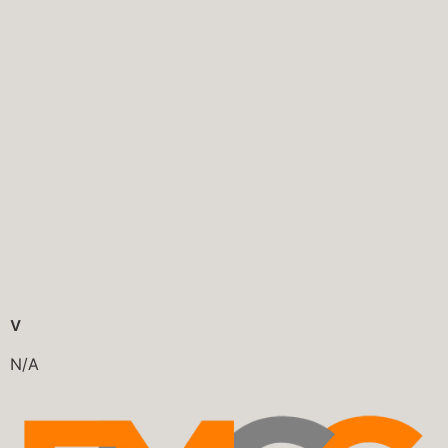
v
N/A